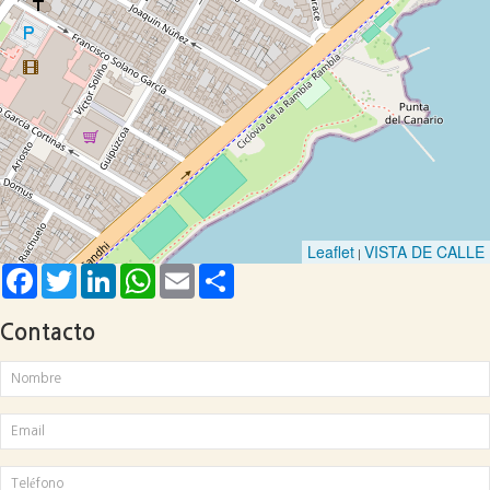
Leaflet
VISTA DE CALLE
|
Facebook
Twitter
LinkedIn
WhatsApp
Email
Share
Contacto