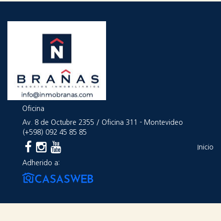
Oficina
Av. 8 de Octubre 2355 / Oficina 311 - Montevideo
(+598)
092 45 85 85
Inicio
Adherido a: