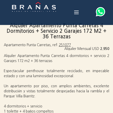
Alquiler Apartamento Punta Carretas 4
Dormitorios + Servicio 2 Garajes 172 M2 +
36 Terrazas
Apartamento Punta Carretas, ref:
251077
Alquiler Mensual USD
2.950
Alquiler Apartamento Punta Carretas 4 dormitorios + servicio 2
Garajes 172 m2 + 36 terrazas
Espectacular penthouse totalmente reciclado, en impecable
estado y con una luminosidad excepcional.
Un apartamento por piso, con amplios ambientes, excelente
distribución y vistas totalmente despejadas hacia la rambla y el
Parque Villa Biarritz.
4 dormitorios + servicio
1 toilette + 4 baños compeltos