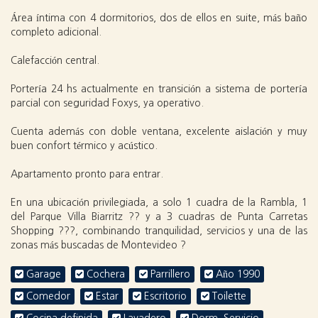
Área íntima con 4 dormitorios, dos de ellos en suite, más baño
completo adicional.
Calefacción central.
Portería 24 hs actualmente en transición a sistema de portería
parcial con seguridad Foxys, ya operativo.
Cuenta además con doble ventana, excelente aislación y muy
buen confort térmico y acústico.
Apartamento pronto para entrar.
En una ubicación privilegiada, a solo 1 cuadra de la Rambla, 1
del Parque Villa Biarritz ?? y a 3 cuadras de Punta Carretas
Shopping ???, combinando tranquilidad, servicios y una de las
zonas más buscadas de Montevideo ?
Garage
Cochera
Parrillero
Año 1990
Comedor
Estar
Escritorio
Toilette